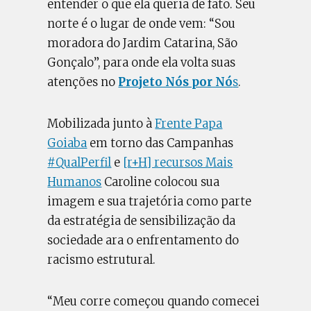
entender o que ela queria de fato. Seu
norte é o lugar de onde vem: “Sou
moradora do Jardim Catarina, São
Gonçalo”, para onde ela volta suas
atenções no
Projeto Nós por Nó
s
.
Mobilizada junto à
Frente Papa
Goiaba
em torno das Campanhas
#QualPerfil
e
[r+H] recursos Mais
Humanos
Caroline colocou sua
imagem e sua trajetória como parte
da estratégia de sensibilização da
sociedade ara o enfrentamento do
racismo estrutural.
“Meu corre começou quando comecei