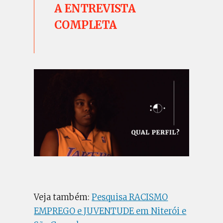
A ENTREVISTA
COMPLETA
Veja também:
Pesquisa RACISMO
EMPREGO e JUVENTUDE em Niterói e