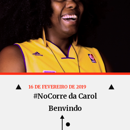
16 DE FEVEREIRO DE 2019
#NoCorre da Carol
Benvindo