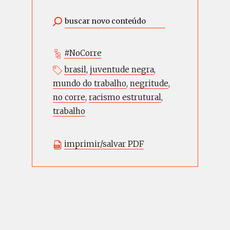
#NoCorre
brasil
,
juventude negra
,
mundo do trabalho
,
negritude
,
no corre
,
racismo estrutural
,
trabalho
imprimir/salvar PDF