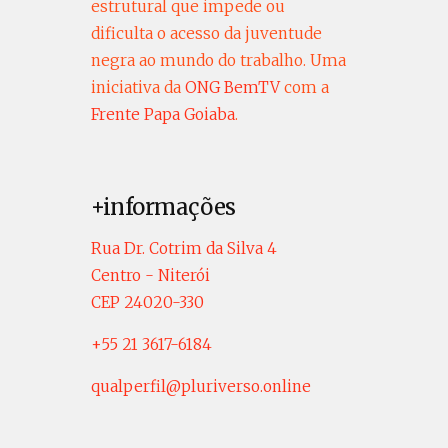
estrutural que impede ou
dificulta o acesso da juventude
negra ao mundo do trabalho. Uma
iniciativa da
ONG BemTV
com a
Frente Papa Goiaba
.
+informações
Rua Dr. Cotrim da Silva 4
Centro - Niterói
CEP 24020-330
+55 21 3617-6184
qualperfil@pluriverso.online