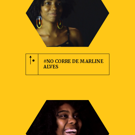
#NO CORRE DE MARLINE
ALVES