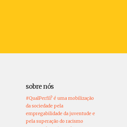
sobre nós
#QualPerfil? é uma mobilização
da sociedade pela
empregabilidade da juventude e
pela superação do racismo