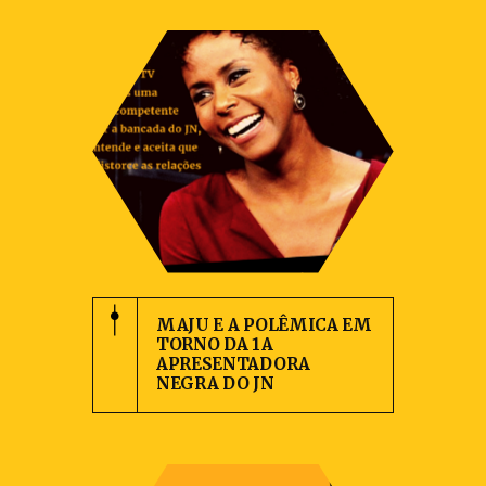
MAJU E A POLÊMICA EM
TORNO DA 1A
APRESENTADORA
NEGRA DO JN