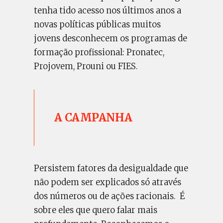
tenha tido acesso nos últimos anos a
novas políticas públicas muitos
jovens desconhecem os programas de
formação profissional: Pronatec,
Projovem, Prouni ou FIES.
A CAMPANHA
Persistem fatores da desigualdade que
não podem ser explicados só através
dos números ou de ações racionais. É
sobre eles que quero falar mais