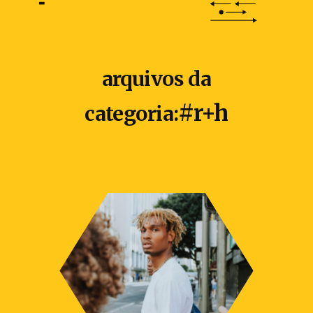
arquivos da
#r+h
categoria: