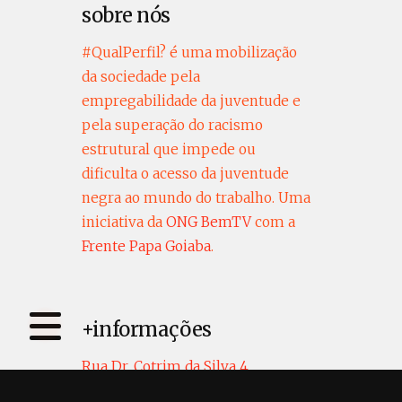
sobre nós
#QualPerfil? é uma mobilização
da sociedade pela
empregabilidade da juventude e
pela superação do racismo
estrutural que impede ou
dificulta o acesso da juventude
negra ao mundo do trabalho. Uma
iniciativa da
ONG BemTV
com a
Frente Papa Goiaba
.
+informações
Rua Dr. Cotrim da Silva 4
Centro - Niterói