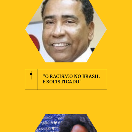
“O RACISMO NO BRASIL
É SOFISTICADO”