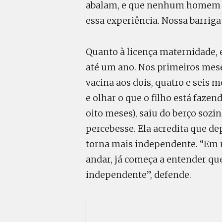
abalam, e que nenhum homem v
essa experiência. Nossa barriga
Quanto à licença maternidade, 
até um ano. Nos primeiros mese
vacina aos dois, quatro e seis m
e olhar o que o filho está fazen
oito meses), saiu do berço soz
percebesse. Ela acredita que dep
torna mais independente. “Em u
andar, já começa a entender que
independente”, defende.