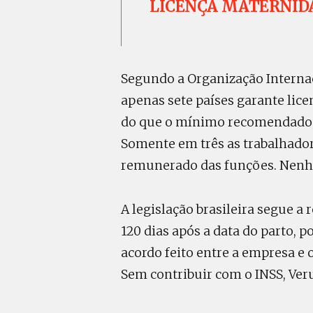
LICENÇA MATERNID
Segundo a Organização Internaci
apenas sete países garante li
do que o mínimo recomendado 
Somente em três as trabalhado
remunerado das funções. Nenhu
A legislação brasileira segue 
120 dias após a data do parto, 
acordo feito entre a empresa e 
Sem contribuir com o INSS, Veru