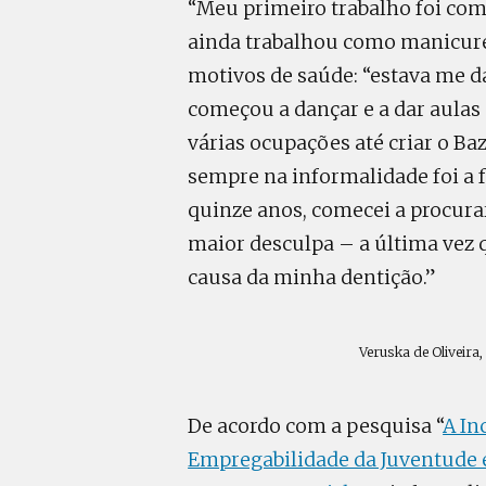
“Meu primeiro trabalho foi com
ainda trabalhou como manicure 
motivos de saúde: “estava me d
começou a dançar e a dar aulas
várias ocupações até criar o Ba
sempre na informalidade foi a 
quinze anos, comecei a procur
maior desculpa – a última vez 
causa da minha dentição.”
Veruska de Oliveira
De acordo com a pesquisa “
A In
Empregabilidade da Juventude 