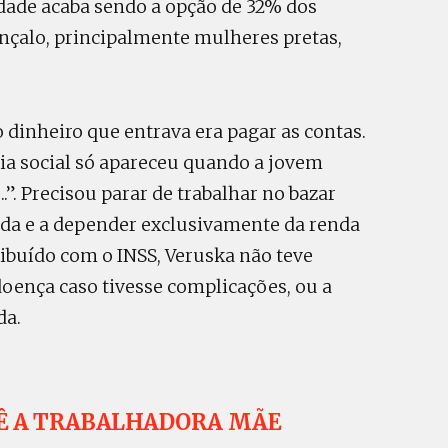
idade acaba sendo a opção de 32% dos
nçalo, principalmente mulheres pretas,
o dinheiro que entrava era pagar as contas.
ia social só apareceu quando a jovem
..”. Precisou parar de trabalhar no bazar
ada e a depender exclusivamente da renda
ibuído com o INSS, Veruska não teve
doença caso tivesse complicações, ou a
da.
Ê A TRABALHADORA MÃE