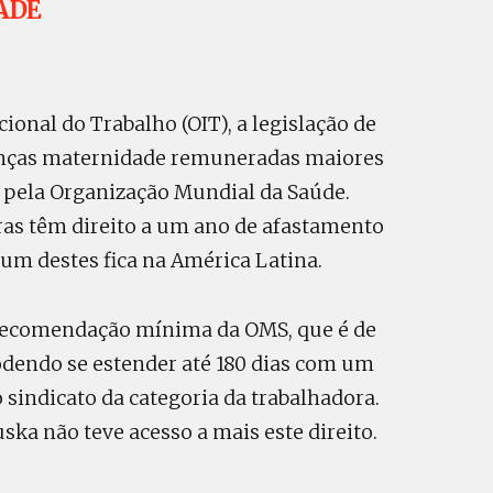
ADE
onal do Trabalho (OIT), a legislação de
cenças maternidade remuneradas maiores
pela Organização Mundial da Saúde.
ras têm direito a um ano de afastamento
m destes fica na América Latina.
a recomendação mínima da OMS, que é de
podendo se estender até 180 dias com um
o sindicato da categoria da trabalhadora.
ska não teve acesso a mais este direito.