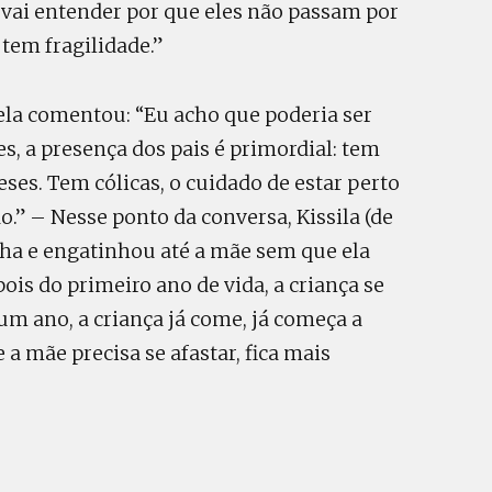
ai entender por que eles não passam por
 tem fragilidade.”
ela comentou: “Eu acho que poderia ser
s, a presença dos pais é primordial: tem
eses. Tem cólicas, o cuidado de estar perto
do.” – Nesse ponto da conversa, Kissila (de
inha e engatinhou até a mãe sem que ela
ois do primeiro ano de vida, a criança se
m ano, a criança já come, já começa a
 a mãe precisa se afastar, fica mais