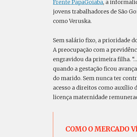
Frente PapaGoiaba
, a informal
jovens trabalhadores de São Go
como Veruska.
Sem salário fixo, a prioridade d
A preocupação com a previdênc
engravidou da primeira filha. “…
quando a gestação ficou avanç
do marido. Sem nunca ter contr
acesso a direitos como auxílio 
licença maternidade remunera
COMO O MERCADO V