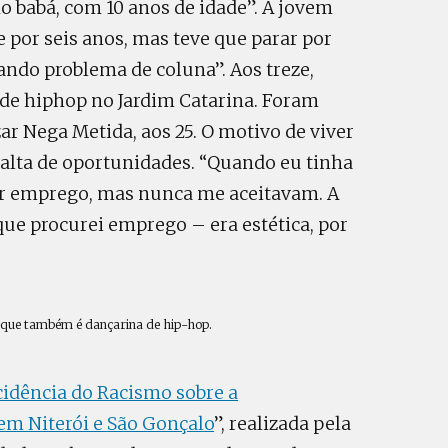
o babá, com 10 anos de idade”. A jovem
por seis anos, mas teve que parar por
ando problema de coluna”. Aos treze,
 de hiphop no Jardim Catarina. Foram
zar Nega Metida, aos 25. O motivo de viver
falta de oportunidades. “Quando eu tinha
ar emprego, mas nunca me aceitavam. A
que procurei emprego – era estética, por
, que também é dançarina de hip-hop.
cidência do Racismo sobre a
em Niterói e São Gonçalo
”, realizada pela