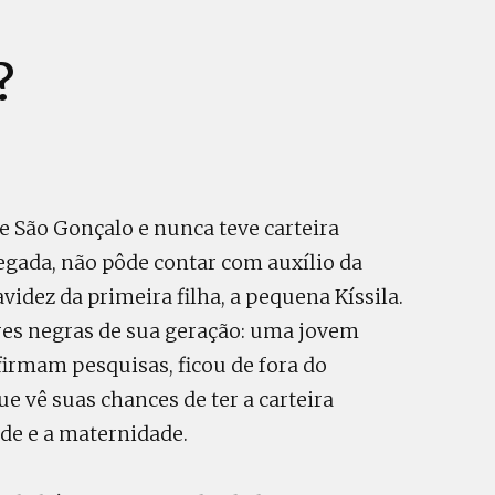
?
de São Gonçalo e nunca teve carteira
gada, não pôde contar com auxílio da
videz da primeira filha, a pequena Kíssila.
es negras de sua geração: uma jovem
rmam pesquisas, ficou de fora do
e vê suas chances de ter a carteira
de e a maternidade.