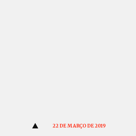
Pular
para
o
conteúdo
22 DE MARÇO DE 2019