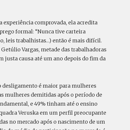
 experiência comprovada, ela acredita
prego formal: “Nunca tive carteira
leis trabalhistas…) então é mais difícil.
Getúlio Vargas, metade das trabalhadoras
m justa causa até um ano depois do fim da
o desligamento é maior para mulheres
as mulheres demitidas após o período de
undamental, e 49% tinham até o ensino
quadra Veruska em um perfil preocupante
idas no mercado após o nascimento de um