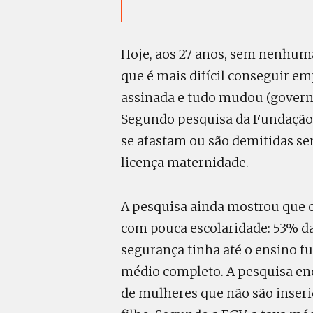
Hoje, aos 27 anos, sem nenhuma
que é mais difícil conseguir em
assinada e tudo mudou (governo, 
Segundo pesquisa da Fundação 
se afastam ou são demitidas se
licença maternidade.
A pesquisa ainda mostrou que 
com pouca escolaridade: 53% d
segurança tinha até o ensino f
médio completo. A pesquisa en
de mulheres que não são inser