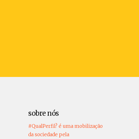
sobre nós
#QualPerfil? é uma mobilização
da sociedade pela