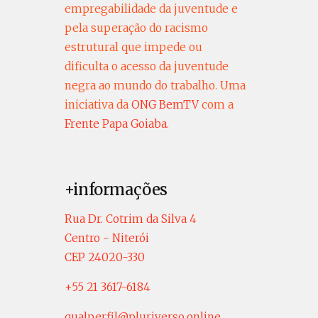
empregabilidade da juventude e
pela superação do racismo
estrutural que impede ou
dificulta o acesso da juventude
negra ao mundo do trabalho. Uma
iniciativa da
ONG BemTV
com a
Frente Papa Goiaba
.
+informações
Rua Dr. Cotrim da Silva 4
Centro - Niterói
CEP 24020-330
+55 21 3617-6184
qualperfil@pluriverso.online