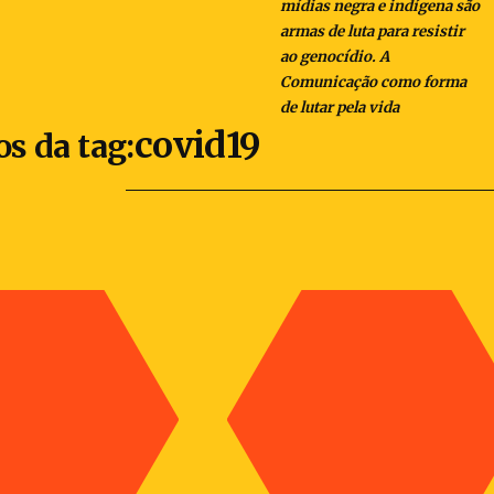
mídias negra e indígena são
armas de luta para resistir
ao genocídio. A
Comunicação como forma
de lutar pela vida
covid19
os da tag: