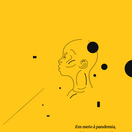
Em meio à pandemia,