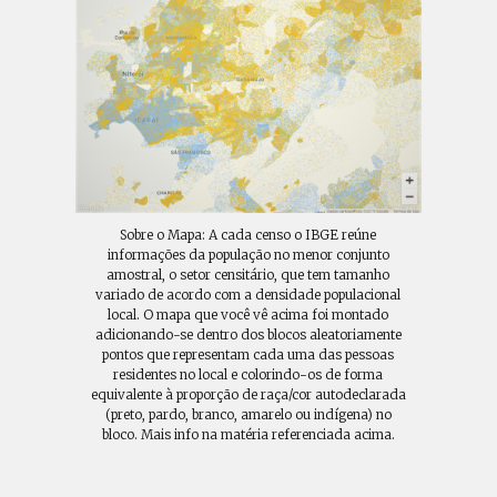
Sobre o Mapa: A cada censo o IBGE reúne
informações da população no menor conjunto
amostral, o setor censitário, que tem tamanho
variado de acordo com a densidade populacional
local. O mapa que você vê acima foi montado
adicionando-se dentro dos blocos aleatoriamente
pontos que representam cada uma das pessoas
residentes no local e colorindo-os de forma
equivalente à proporção de raça/cor autodeclarada
(preto, pardo, branco, amarelo ou indígena) no
bloco. Mais info na matéria referenciada acima.