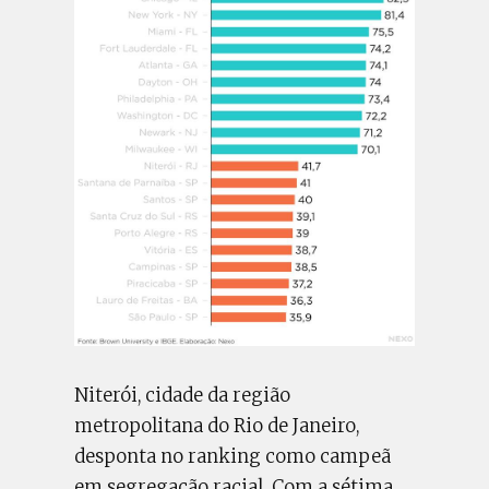
Niterói, cidade da região
metropolitana do Rio de Janeiro,
desponta no ranking como campeã
em segregação racial. Com a sétima