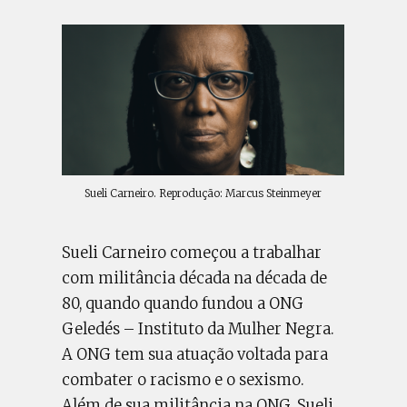
Sueli Carneiro. Reprodução: Marcus Steinmeyer
Sueli Carneiro começou a trabalhar
com militância década na década de
80, quando quando fundou a ONG
Geledés – Instituto da Mulher Negra.
A ONG tem sua atuação voltada para
combater o racismo e o sexismo.
Além de sua militância na ONG, Sueli