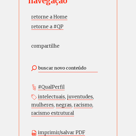
navegação
retorne a Home
retorne a #QP
compartilhe
#QualPerfil
intelectuais
,
juventudes
,
mulheres
,
negras
,
racismo
,
racismo estrutural
imprimir/salvar PDF