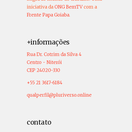
iniciativa da
ONG BemTV
com a
Frente Papa Goiaba
.
+informações
Rua Dr. Cotrim da Silva 4
Centro - Niterói
CEP 24020-330
+55 21 3617-6184
qualperfil@pluriverso.online
contato