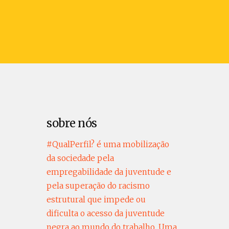
sobre nós
#QualPerfil? é uma mobilização
da sociedade pela
empregabilidade da juventude e
pela superação do racismo
estrutural que impede ou
dificulta o acesso da juventude
negra ao mundo do trabalho. Uma