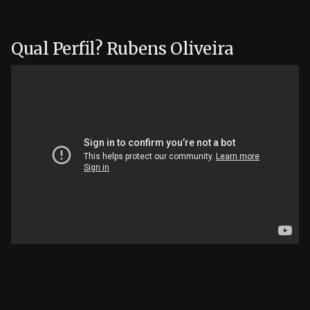
Pular
para
Qual Perfil? Rubens Oliveira
o
conteúdo