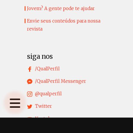
Jovem? A gente pode te ajudar
Envie seus conteúdos para nossa
revista
siga nos
/QualPerfil
/QualPerfil Messenger
@qualperfil
Twitter
Youtube
LinkedIn