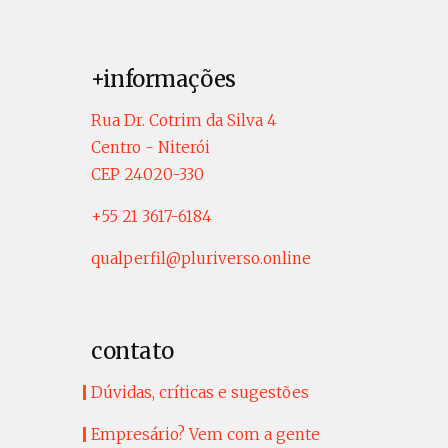
+informações
Rua Dr. Cotrim da Silva 4
Centro - Niterói
CEP 24020-330
+55 21 3617-6184
qualperfil@pluriverso.online
contato
Dúvidas, críticas e sugestões
Empresário? Vem com a gente