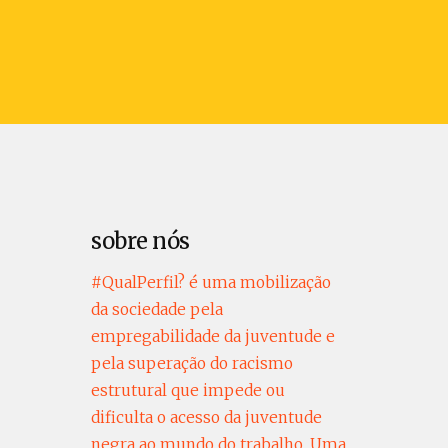
sobre nós
#QualPerfil? é uma mobilização
da sociedade pela
empregabilidade da juventude e
pela superação do racismo
estrutural que impede ou
dificulta o acesso da juventude
negra ao mundo do trabalho. Uma