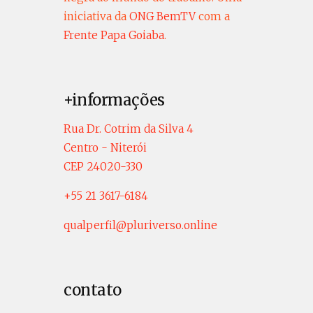
iniciativa da
ONG BemTV
com a
Frente Papa Goiaba
.
+informações
Rua Dr. Cotrim da Silva 4
Centro - Niterói
CEP 24020-330
+55 21 3617-6184
qualperfil@pluriverso.online
contato