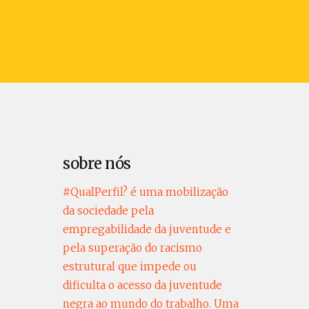
sobre nós
#QualPerfil? é uma mobilização
da sociedade pela
empregabilidade da juventude e
pela superação do racismo
estrutural que impede ou
dificulta o acesso da juventude
negra ao mundo do trabalho. Uma