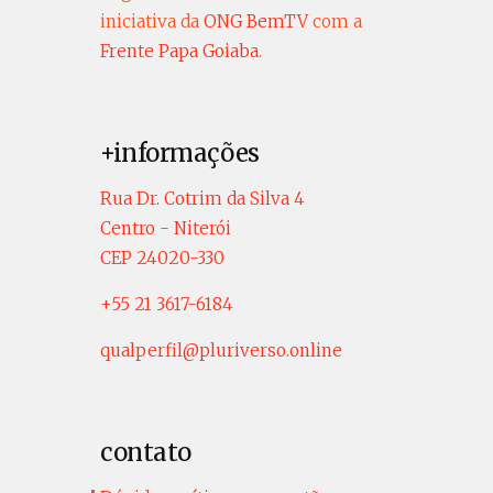
iniciativa da
ONG BemTV
com a
Frente Papa Goiaba
.
+informações
Rua Dr. Cotrim da Silva 4
Centro - Niterói
CEP 24020-330
+55 21 3617-6184
qualperfil@pluriverso.online
contato