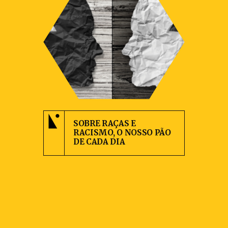
SOBRE RAÇAS E
RACISMO, O NOSSO PÃO
DE CADA DIA