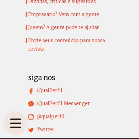
Dúvidas, críticas e sugestões
Empresário? Vem com a gente
Jovem? A gente pode te ajudar
Envie seus conteúdos para nossa
revista
siga nos
/QualPerfil
/QualPerfil Messenger
@qualperfil
Twitter