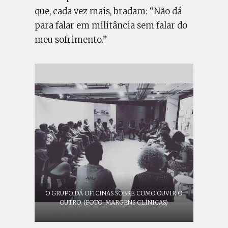
que, cada vez mais, bradam: “Não dá
para falar em militância sem falar do
meu sofrimento.”
O GRUPO DÁ OFICINAS SOBRE COMO OUVIR O
OUTRO. (FOTO: MARGENS CLÍNICAS)