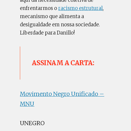
aqui da necessidade coletiva de
enfrentarmos o
racismo estrutural
,
mecanismo que alimenta a
desigualdade em nossa sociedade.
Liberdade para Danillo!
ASSINAM A CARTA:
Movimento Negro Unificado –
MNU
UNEGRO