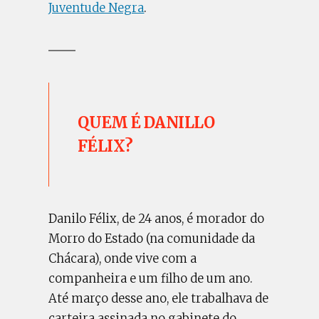
Juventude Negra
.
QUEM É DANILLO
FÉLIX?
Danilo Félix, de 24 anos, é morador do
Morro do Estado (na comunidade da
Chácara), onde vive com a
companheira e um filho de um ano.
Até março desse ano, ele trabalhava de
carteira assinada no gabinete do