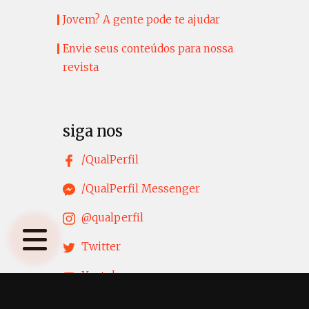
Jovem? A gente pode te ajudar
Envie seus conteúdos para nossa
revista
siga nos
/QualPerfil
/QualPerfil Messenger
@qualperfil
Twitter
Youtube
LinkedIn