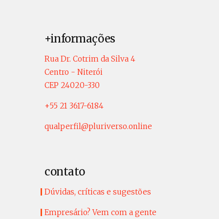
+informações
Rua Dr. Cotrim da Silva 4
Centro - Niterói
CEP 24020-330
+55 21 3617-6184
qualperfil@pluriverso.online
contato
Dúvidas, críticas e sugestões
Empresário? Vem com a gente