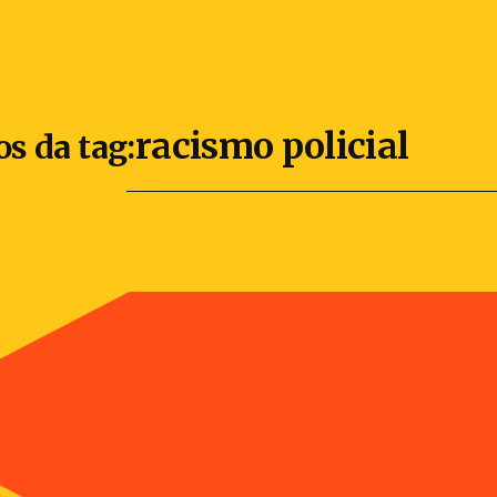
racismo policial
os da tag: