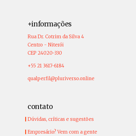
+informações
Rua Dr. Cotrim da Silva 4
Centro - Niterói
CEP 24020-330
+55 21 3617-6184
qualperfil@pluriverso.online
contato
Dúvidas, críticas e sugestões
Empresário? Vem com a gente