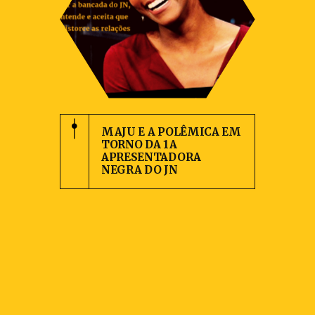
MAJU E A POLÊMICA EM
TORNO DA 1A
APRESENTADORA
NEGRA DO JN