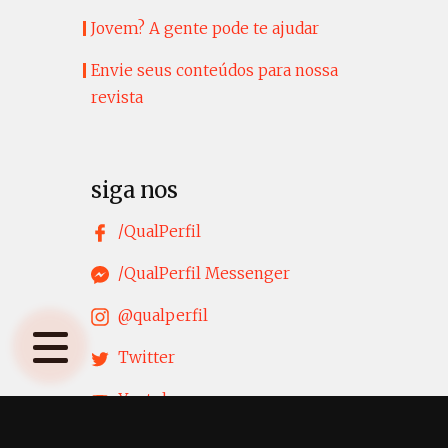
Jovem? A gente pode te ajudar
Envie seus conteúdos para nossa
revista
siga nos
/QualPerfil
/QualPerfil Messenger
@qualperfil
Twitter
Youtube
LinkedIn