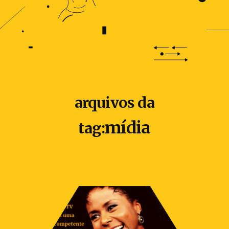
arquivos da
mídia
tag: