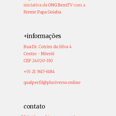
iniciativa da
ONG BemTV
com a
Frente Papa Goiaba
.
+informações
Rua Dr. Cotrim da Silva 4
Centro - Niterói
CEP 24020-330
+55 21 3617-6184
qualperfil@pluriverso.online
contato