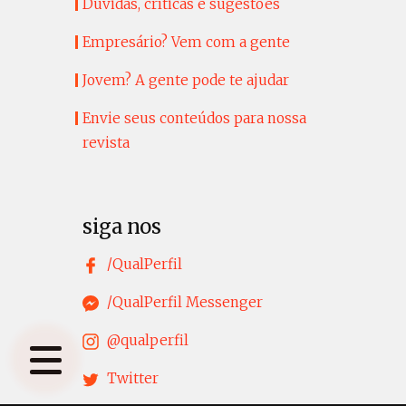
Dúvidas, críticas e sugestões
Empresário? Vem com a gente
Jovem? A gente pode te ajudar
Envie seus conteúdos para nossa
revista
siga nos
/QualPerfil
/QualPerfil Messenger
@qualperfil
Twitter