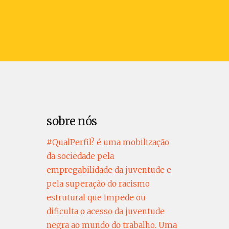
sobre nós
#QualPerfil? é uma mobilização
da sociedade pela
empregabilidade da juventude e
pela superação do racismo
estrutural que impede ou
dificulta o acesso da juventude
negra ao mundo do trabalho. Uma