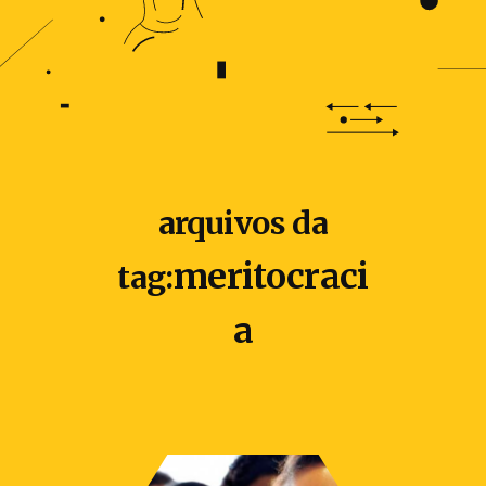
arquivos da
meritocraci
tag:
a