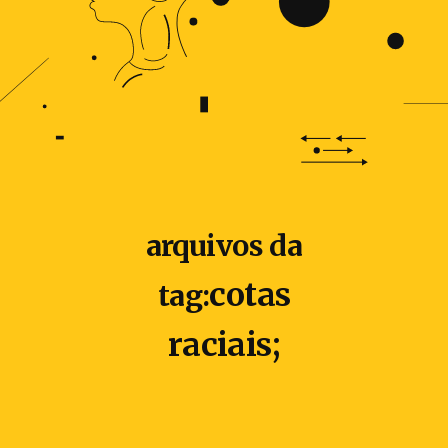
arquivos da
cotas
tag:
raciais;