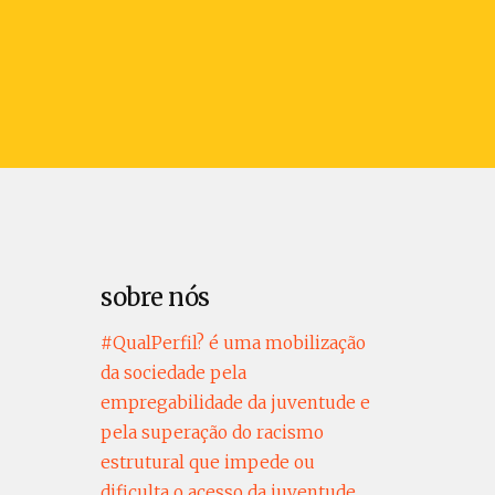
sobre nós
#QualPerfil? é uma mobilização
da sociedade pela
empregabilidade da juventude e
pela superação do racismo
estrutural que impede ou
dificulta o acesso da juventude