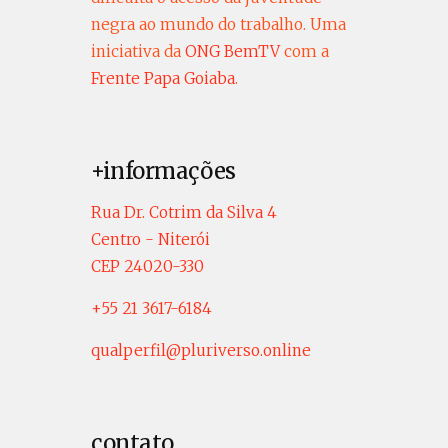
negra ao mundo do trabalho. Uma
iniciativa da
ONG BemTV
com a
Frente Papa Goiaba
.
+informações
Rua Dr. Cotrim da Silva 4
Centro - Niterói
CEP 24020-330
+55 21 3617-6184
qualperfil@pluriverso.online
contato