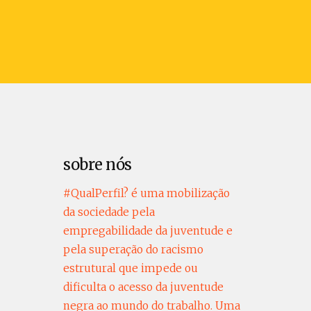
sobre nós
#QualPerfil? é uma mobilização
da sociedade pela
empregabilidade da juventude e
pela superação do racismo
estrutural que impede ou
dificulta o acesso da juventude
negra ao mundo do trabalho. Uma