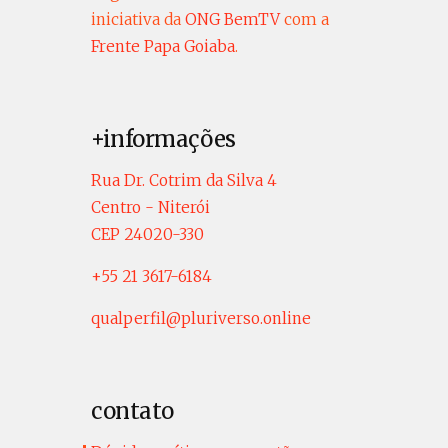
iniciativa da
ONG BemTV
com a
Frente Papa Goiaba
.
+informações
Rua Dr. Cotrim da Silva 4
Centro - Niterói
CEP 24020-330
+55 21 3617-6184
qualperfil@pluriverso.online
contato