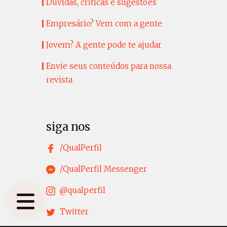
Dúvidas, críticas e sugestões
Empresário? Vem com a gente
Jovem? A gente pode te ajudar
Envie seus conteúdos para nossa
revista
siga nos
/QualPerfil
/QualPerfil Messenger
@qualperfil
Twitter