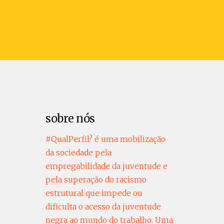
sobre nós
#QualPerfil? é uma mobilização
da sociedade pela
empregabilidade da juventude e
pela superação do racismo
estrutural que impede ou
dificulta o acesso da juventude
negra ao mundo do trabalho. Uma