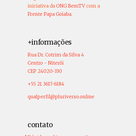
iniciativa da
ONG BemTV
com a
Frente Papa Goiaba
.
+informações
Rua Dr. Cotrim da Silva 4
Centro - Niterói
CEP 24020-330
+55 21 3617-6184
qualperfil@pluriverso.online
contato