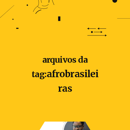
arquivos da
afrobrasilei
tag:
ras