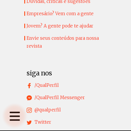
Dúvidas, críticas e sugestões
Empresário? Vem com a gente
Jovem? A gente pode te ajudar
Envie seus conteúdos para nossa
revista
siga nos
/QualPerfil
/QualPerfil Messenger
@qualperfil
Twitter