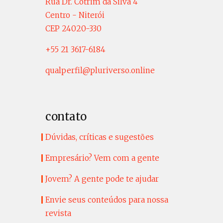
Rua Dr. Cotrim da Silva 4
Centro - Niterói
CEP 24020-330
+55 21 3617-6184
qualperfil@pluriverso.online
contato
Dúvidas, críticas e sugestões
Empresário? Vem com a gente
Jovem? A gente pode te ajudar
Envie seus conteúdos para nossa
revista