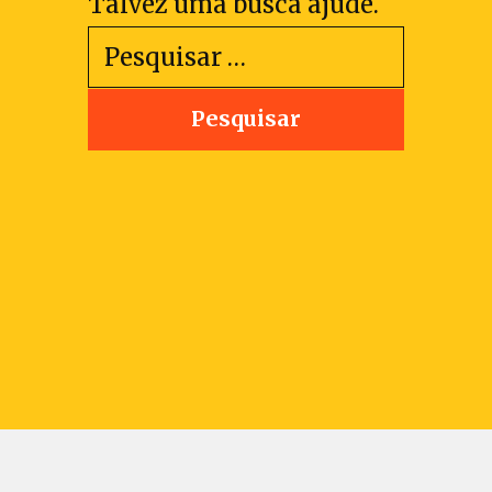
Talvez uma busca ajude.
Pesquisar
por: